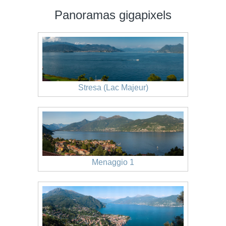
Panoramas gigapixels
Stresa (Lac Majeur)
Menaggio 1