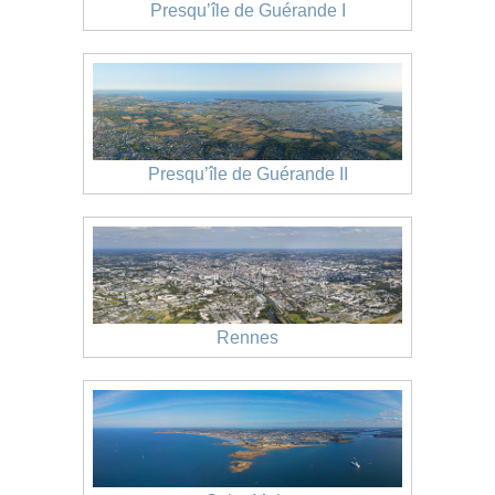
Presqu’île de Guérande I
Presqu’île de Guérande II
Rennes