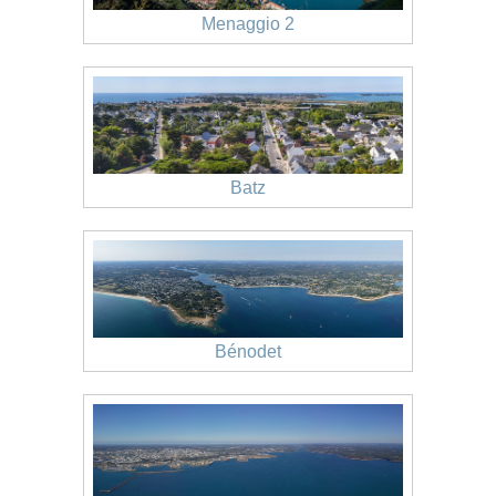
Menaggio 2
Batz
Bénodet