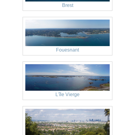
Brest
Fouesnant
L'île Vierge